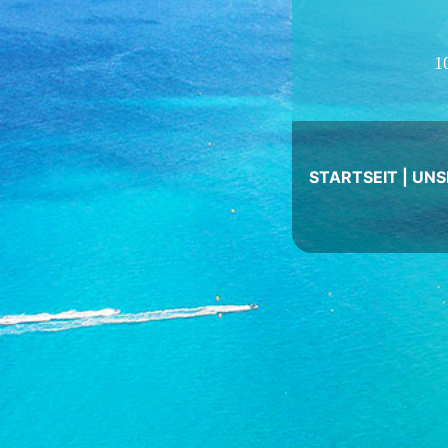
1
STARTSEIT
|
UNS