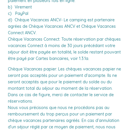
paiement en plusieurs fois en ligne.
b) Virement
c) PayPal
d) Chèque Vacances ANCV- Le camping est partenaire
agrées de Chèque Vacances ANCV et Chèque Vacances
Connect ANCV.
Chèque Vacances Connect:
Toute réservation par chèques
vacances Connect à moins de 30 jours précédant votre
séjour doit être payée en totalité, le solde restant pouvant
être payé par Cartes bancaires, voir 1.3.1a.
Chèque Vacances papier:
Les chèques vacances papier ne
seront pas acceptés pour un paiement d'acompte. Ils ne
seront acceptés que pour le paiement du solde ou du
montant total du séjour au moment de la réservation.
Dans ce cas de figure, merci de contacter le service de
réservations.
Nous vous précisons que nous ne procédons pas au
remboursement du trop perçus pour un paiement par
chèque vacances partenaires agréés. En cas d’annulation
d’un séjour réglé par ce moyen de paiement, nous nous