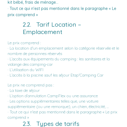
kit bébé, frais de ménage…
·
Tout ce qui n'est pas mentionné dans le paragraphe « Le
prix comprend »
2.2. Tarif Location –
Emplacement
Le prix comprend :
· La location d'un emplacement selon la catégorie réservée et le
nombre de personnes réservés
· L’accès aux équipements du camping : les sanitaires et la
vidange des camping-car
· L’utilisation du WIFI
· L’accès à la piscine sauf les séjour Etap'Camping Car
Le prix ne comprend pas :
· La taxe de séjour
· L’option d’annulation CampFlex ou une assurance
· Les options supplémentaires telles que, une voiture
supplémentaire (ou une remorque), un chien, électricité, …
· Tout ce qui n'est pas mentionné dans le paragraphe « Le prix
comprend »
2.3. Types de tarifs