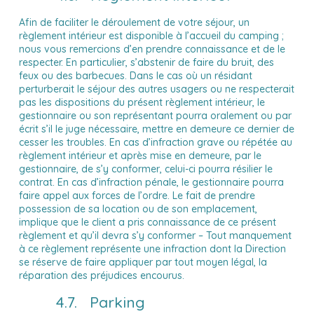
Afin de faciliter le déroulement de votre séjour, un
règlement intérieur est disponible à l’accueil du camping ;
nous vous remercions d’en prendre connaissance et de le
respecter. En particulier, s’abstenir de faire du bruit, des
feux ou des barbecues. Dans le cas où un résidant
perturberait le séjour des autres usagers ou ne respecterait
pas les dispositions du présent règlement intérieur, le
gestionnaire ou son représentant pourra oralement ou par
écrit s’il le juge nécessaire, mettre en demeure ce dernier de
cesser les troubles. En cas d’infraction grave ou répétée au
règlement intérieur et après mise en demeure, par le
gestionnaire, de s’y conformer, celui-ci pourra résilier le
contrat. En cas d’infraction pénale, le gestionnaire pourra
faire appel aux forces de l’ordre. Le fait de prendre
possession de sa location ou de son emplacement,
implique que le client a pris connaissance de ce présent
règlement et qu’il devra s’y conformer – Tout manquement
à ce règlement représente une infraction dont la Direction
se réserve de faire appliquer par tout moyen légal, la
réparation des préjudices encourus.
4.7. Parking