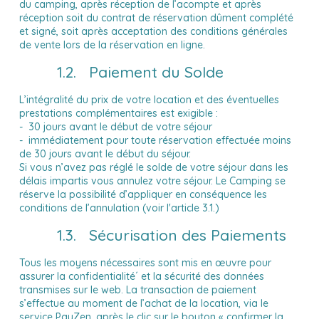
du camping, après réception de l’acompte et après
réception soit du contrat de réservation dûment complété
et signé, soit après acceptation des conditions générales
de vente lors de la réservation en ligne.
1.2. Paiement du Solde
L’intégralité du prix de votre location et des éventuelles
prestations complémentaires est exigible :
- 30 jours avant le début de votre séjour
- immédiatement pour toute réservation effectuée moins
de 30 jours avant le début du séjour.
Si vous n’avez pas réglé le solde de votre séjour dans les
délais impartis vous annulez votre séjour. Le Camping se
réserve la possibilité d’appliquer en conséquence les
conditions de l’annulation (
voir l'article 3.1.)
1.3. Sécurisation des Paiements
Tous les moyens nécessaires sont mis en œuvre pour
assurer la confidentialité´ et la sécurité des données
transmises sur le web. La transaction de paiement
s’effectue au moment de l’achat de la location, via le
service PayZen, après le clic sur le bouton « confirmer la