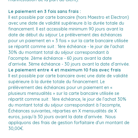
Le paiement en 3 fois sans frais :
Il est possible par carte bancaire (hors Maestro et Electron)
avec une date de validité supérieure à la durée totale du
financement. Il est accessible minimum 90 jours avant la
date de début du séjour. Le prélèvement des échéances
pour un paiement en « 3 fois » sur la carte bancaire utilisée
se répartit comme suit : 1ère échéance - le jour de l'achat
30% du montant total du séjour correspondant à
l’acompte. 2ème échéance - 60 jours avant la date
d’arrivée. 3ème échéance - 30 jours avant la date d’arrivée.
Le paiement entre 4 et maximum 10 fois avec frais
Il est possible par carte bancaire avec une date de validité
supérieure à la durée totale du financement. Le
prélèvement des échéances pour un paiement en «
plusieurs mensualités » sur la carte bancaire utilisée se
répartit comme suit :
1ère échéance, le jour de l’achat 30%
du montant total du séjour correspondant à l’acompte,
Échéances suivantes, réparties en X mensualités de X
euros, jusqu’à 30 jours avant la date d’arrivée. Nous
appliquons des frais de gestion forfaitaire d’un montant de
30,00€.