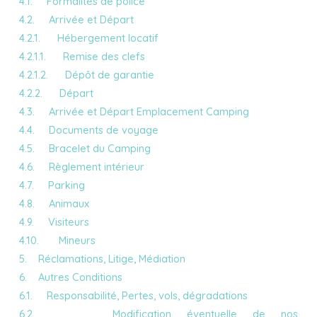
4.1. Formalités de police
4.2. Arrivée et Départ
4.2.1. Hébergement locatif
4.2.1.1. Remise des clefs
4.2.1.2. Dépôt de garantie
4.2.2. Départ
4.3. Arrivée et Départ Emplacement Camping
4.4. Documents de voyage
4.5. Bracelet du Camping
4.6. Règlement intérieur
4.7. Parking
4.8. Animaux
4.9. Visiteurs
4.10. Mineurs
5. Réclamations, Litige, Médiation
6. Autres Conditions
6.1. Responsabilité, Pertes, vols, dégradations
6.2. Modification éventuelle de nos