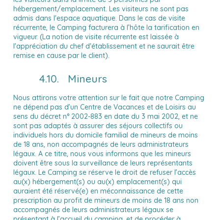
hébergement/emplacement. Les visiteurs ne sont pas
admis dans l'espace aquatique. Dans le cas de visite
récurrente, le Camping facturera à l’hôte la tarification en
vigueur. (La notion de visite récurrente est laissée à
l'appréciation du chef d'établissement et ne saurait être
remise en cause par le client).
4.10. Mineurs
Nous attirons votre attention sur le fait que notre Camping
ne dépend pas d’un Centre de Vacances et de Loisirs au
sens du décret n° 2002-883 en date du 3 mai 2002, et ne
sont pas adaptés à assurer des séjours collectifs ou
individuels hors du domicile familial de mineurs de moins
de 18 ans, non accompagnés de leurs administrateurs
légaux. A ce titre, nous vous informons que les mineurs
doivent être sous la surveillance de leurs représentants
légaux. Le Camping se réserve le droit de refuser l’accès
au(x) hébergement(s) ou au(x) emplacement(s) qui
auraient été réservé(e) en méconnaissance de cette
prescription au profit de mineurs de moins de 18 ans non
accompagnés de leurs administrateurs légaux se
présentant à l’accueil du camping, et de procéder à