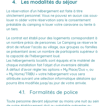
4. Les modalités du séjour
La réservation d’un hébergement est faite à titre
strictement personnel. Vous ne pouvez en aucun cas sous-
louer ni céder votre réservation sans le consentement
préalable du camping ni louer votre caravane ou tente à
un tiers.
Le contrat est établi pour des logements correspondant à
un nombre précis de personnes. Le Camping se réserve le
droit de refuser l’accès au village, aux groupes ou familles
se présentant avec un nombre de participants supérieur à
la capacité de l’hébergement loué.
Les hébergements locatifs sont équipés et le matériel de
chaque installation fait l’objet d’un inventaire détaillé.
À défaut d’avoir régler les options « My Place/Duo », ou
« My Home/TRIBU » votre hébergement vous sera
attribuée suivant une sélection informatique aléatoire qui
pourra être modifiée jusqu’au jour de votre arrivée.
4.1. Formalités de police
Toute personne devant séjourner au moins une nuit au sein
de notre établissement doit au préalable présenter au