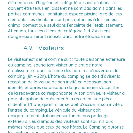
élémentaires d’hygiène et l’intégrité des installations. Ils
doivent être tenus en laisse et ne sont pas admis dans les
parties communes : sanitaires, espace piscine, aire de jeux
d’enfants. Les clients ne sont pas autorisés à laisser leur
animal domestique seul dans l’enceinte de l’établissement.
Attention, tous les chiens de catégorie 1 et 2 « chiens
dangereux » seront refusés dans notre établissement.
4.9. Visiteurs
Le visiteur est défini comme suit : toute personne extérieure
au camping, souhaitant visiter un client de notre
établissement dans la limite des horaires d’ouverture du
camping (8h – 22h). L’hôte du camping se doit d’aviser la
réception de la venue de son invité en déposant son
identité, et après autorisation du gestionnaire s’acquitter
de la redevance correspondante. A son arrivée, le visiteur a
pour obligation de présenter à la réception une pièce
d’identité. L’hôte, quant à lui, se doit d’accueillir son invité à
l’entrée du camping. Le véhicule du visiteur doit
obligatoirement stationner sur l’un de nos parkings
extérieurs. Les animaux des visiteurs sont soumis aux
mêmes règles que ceux de nos hôtes. Le Camping autorise
les visiteurs dans la limite de 5 personnes par