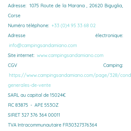
Adresse: 1075 Route de la Marana , 20620 Biguglia,
Corse
Numéro téléphone:
+33 (0)4 95 33 68 02
Adresse électronique:
info@campingsandamiano.com
Site internet:
www.campingsandamiano.com
CGV Camping:
https://www.campingsandamiano.com/page/328/condi
generales-de-vente
SARL au capital de 15024€
RC 83875 - APE 553OZ
SIRET 327 376 364 00011
TVA Intracommunautaire FR30327376364