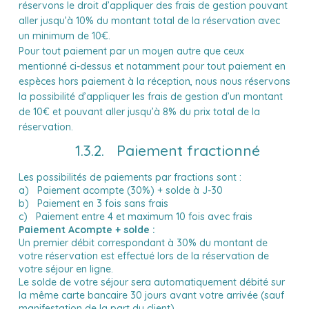
réservons le droit d’appliquer des frais de gestion pouvant
aller jusqu’à 10% du montant total de la réservation avec
un minimum de 10€.
Pour tout paiement par un moyen autre que ceux
mentionné ci-dessus et notamment pour tout paiement en
espèces hors paiement à la réception, nous nous réservons
la possibilité d’appliquer les frais de gestion d’un montant
de 10€ et pouvant aller jusqu’à 8% du prix total de la
réservation.
1.3.2. Paiement fractionné
Les possibilités de paiements par fractions sont :
a) Paiement acompte (30%) + solde à J-30
b) Paiement en 3 fois sans frais
c) Paiement entre 4 et maximum 10 fois avec frais
Paiement Acompte + solde :
Un premier débit correspondant à 30% du montant de
votre réservation est effectué lors de la réservation de
votre séjour en ligne.
Le solde de votre séjour sera automatiquement débité sur
la même carte bancaire 30 jours avant votre arrivée (sauf
manifestation de la part du client).