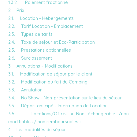
1.3.2. Paiement fractionné
2. Prix
2.1. Location - Hébergements
2.2. Tarif Location - Emplacement
2.3. Types de tarifs
2.4. Taxe de séjour et Eco-Participation
2.5. Prestations optionnelles
2.6. Surclassement
3. Annulations – Modifications
3.1. Modification de séjour par le client
3.2. Modification du fait du Camping
3.3. Annulation
3.4. No Show - Non-présentation sur le lieu du séjour
3.5. Départ anticipé - Interruption de Location
3.6. Locations/Offres « Non échangeable /non
modifiables / non remboursables »
4. Les modalités du séjour