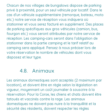
Chacun de nos villages de bungalows dispose de parking
privé à proximité, pour un seul véhicule par locatif. Dans le
cas d’un véhicule supplémentaire (remorque, bateau, moto
etc.) notre service de réception vous indiquera où
stationner et vous serez facturé en supplément. Des places
de parking spécifiques aux gros véhicules (camion, bus,
fourgon etc.) vous seront attribuées par notre service de
réception. Les camping-cars seront dans l’obligation de
stationner dans la partie camping et le tarif relatif au
camping sera appliqué. Pensez à nous préciser lors de
votre réservation le nombre de véhicules dont vous
disposez et leur type.
4.8. Animaux
Les animaux domestiques sont acceptés (2 maximum par
location), et doivent être en règle selon la législation en
vigueur, moyennant un coût journalier à souscrire à la
réservation. Pour la Corse, les chiens et chats doivent être
tatoués et vaccinés contre la rage. Les animaux
domestiques ne doivent pas nuire à la tranquillité et la
sécurité des résidents, doivent respecter les règles