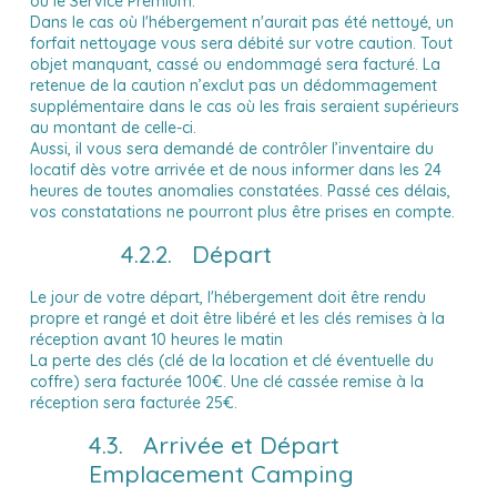
ou le Service Premium.
Dans le cas où l'hébergement n'aurait pas été nettoyé, un
forfait nettoyage vous sera débité sur votre caution. Tout
objet manquant, cassé ou endommagé sera facturé. La
retenue de la caution n’exclut pas un dédommagement
supplémentaire dans le cas où les frais seraient supérieurs
au montant de celle-ci.
Aussi, il vous sera demandé de contrôler l’inventaire du
locatif dès votre arrivée et de nous informer dans les 24
heures de toutes anomalies constatées. Passé ces délais,
vos constatations ne pourront plus être prises en compte.
4.2.2. Départ
Le jour de votre départ, l'hébergement doit être rendu
propre et rangé et doit être libéré et les clés remises à la
réception avant 10 heures le matin
La perte des clés (clé de la location et clé éventuelle du
coffre) sera facturée 100€. Une clé cassée remise à la
réception sera facturée 25€.
4.3. Arrivée et Départ
Emplacement Camping