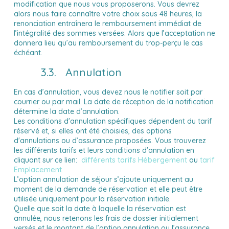
modification que nous vous proposerons. Vous devrez
alors nous faire connaître votre choix sous 48 heures, la
renonciation entraînera le remboursement immédiat de
l’intégralité des sommes versées. Alors que l’acceptation ne
donnera lieu qu’au remboursement du trop-perçu le cas
échéant.
3.3. Annulation
En cas d’annulation, vous devez nous le notifier soit par
courrier ou par mail. La date de réception de la notification
détermine la date d’annulation.
Les conditions d'annulation spécifiques dépendent du tarif
réservé et, si elles ont été choisies, des options
d'annulations ou d’assurance proposées. Vous trouverez
les différents tarifs et leurs conditions d'annulation en
différents tarifs Hébergement
ou
tarif
cliquant sur ce lien
:
Emplacement
.
L’option annulation de séjour s’ajoute uniquement au
moment de la demande de réservation et elle peut être
utilisée uniquement pour la réservation initiale.
Quelle que soit la date à laquelle la réservation est
annulée, nous retenons les frais de dossier initialement
versés et le montant de l’option annulation ou l’assurance.