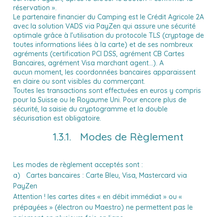
réservation ».
Le partenaire financier du Camping est le Crédit Agricole 2A
avec la solution VADS via PayZen qui assure une sécurité
optimale grâce à l’utilisation du protocole TLS (cryptage de
toutes informations liées à la carte) et de ses nombreux
agréments (certification PCI DSS, agrément CB Cartes
Bancaires, agrément Visa marchant agent...). A
aucun moment, les coordonnées bancaires apparaissent
en claire ou sont visibles du commerçant.
Toutes les transactions sont effectuées en euros y compris
pour la Suisse ou le Royaume Uni. Pour encore plus de
sécurité, la saisie du cryptogramme et la double
sécurisation est obligatoire.
1.3.1. Modes de Règlement
Les modes de règlement acceptés sont :
a) Cartes bancaires : Carte Bleu, Visa, Mastercard via
PayZen
Attention ! les cartes dites « en débit immédiat » ou «
prépayées » (électron ou Maestro) ne permettent pas le