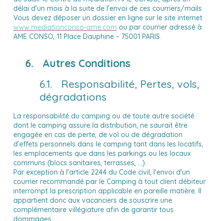
délai d’un mois à la suite de l’envoi de ces courriers/mails.
Vous devez déposer un dossier en ligne sur le site internet
www.mediationconso-ame.com
ou par courrier adressé à
AME CONSO, 11 Place Dauphine – 75001 PARIS.
6. Autres Conditions
6.1. Responsabilité, Pertes, vols,
dégradations
La responsabilité du camping ou de toute autre société
dont le camping assure la distribution, ne saurait être
engagée en cas de perte, de vol ou de dégradation
d’effets personnels dans le camping tant dans les locatifs,
les emplacements que dans les parkings ou les locaux
communs (blocs sanitaires, terrasses, …).
Par exception à l’article 2244 du Code civil, l’envoi d’un
courrier recommandé par le Camping à tout client débiteur
interrompt la prescription applicable en pareille matière. Il
appartient donc aux vacanciers de souscrire une
complémentaire villégiature afin de garantir tous
dommages.