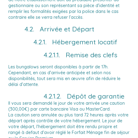
gestionnaire ou son représentant sa pièce d’identité et
remplir les formalités exigées par la police dans le cas
contraire elle se verra refuser l’accès.
4.2. Arrivée et Départ
4.2.1. Hébergement locatif
4.2.1.1. Remise des clefs
Les bungalows seront disponibles à partir de 17h.
Cependant, en cas d’arrivée anticipée et selon nos
disponibilités, tout sera mis en œuvre afin de réduire le
délai d’attente.
4.2.1.2. Dépôt de garantie
Il vous sera demandé le jour de votre arrivée une caution
(300,00€) par carte bancaire Visa ou MasterCard.
La caution sera annulée au plus tard 72 heures après votre
départ après contrôle de votre hébergement. Le jour de
votre départ, l'hébergement doit être rendu propre et
rangé à defaut d'avoir réglé le Forfait Ménage fin de séjour