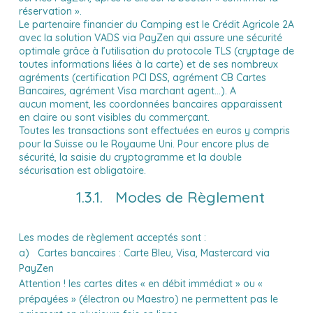
réservation ».
Le partenaire financier du Camping est le Crédit Agricole 2A
avec la solution VADS via PayZen qui assure une sécurité
optimale grâce à l’utilisation du protocole TLS (cryptage de
toutes informations liées à la carte) et de ses nombreux
agréments (certification PCI DSS, agrément CB Cartes
Bancaires, agrément Visa marchant agent...). A
aucun moment, les coordonnées bancaires apparaissent
en claire ou sont visibles du commerçant.
Toutes les transactions sont effectuées en euros y compris
pour la Suisse ou le Royaume Uni. Pour encore plus de
sécurité, la saisie du cryptogramme et la double
sécurisation est obligatoire.
1.3.1. Modes de Règlement
Les modes de règlement acceptés sont :
a) Cartes bancaires : Carte Bleu, Visa, Mastercard via
PayZen
Attention ! les cartes dites « en débit immédiat » ou «
prépayées » (électron ou Maestro) ne permettent pas le