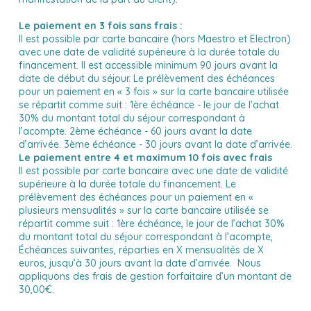
Le paiement en 3 fois sans frais :
Il est possible par carte bancaire (hors Maestro et Electron)
avec une date de validité supérieure à la durée totale du
financement. Il est accessible minimum 90 jours avant la
date de début du séjour. Le prélèvement des échéances
pour un paiement en « 3 fois » sur la carte bancaire utilisée
se répartit comme suit : 1ère échéance - le jour de l'achat
30% du montant total du séjour correspondant à
l’acompte. 2ème échéance - 60 jours avant la date
d’arrivée. 3ème échéance - 30 jours avant la date d’arrivée.
Le paiement entre 4 et maximum 10 fois avec frais
Il est possible par carte bancaire avec une date de validité
supérieure à la durée totale du financement. Le
prélèvement des échéances pour un paiement en «
plusieurs mensualités » sur la carte bancaire utilisée se
répartit comme suit :
1ère échéance, le jour de l’achat 30%
du montant total du séjour correspondant à l’acompte,
Échéances suivantes, réparties en X mensualités de X
euros, jusqu’à 30 jours avant la date d’arrivée. Nous
appliquons des frais de gestion forfaitaire d’un montant de
30,00€.