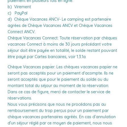
paiement en plusieurs fois en ligne.
b) Virement
c) PayPal
d) Chèque Vacances ANCV- Le camping est partenaire
agrées de Chèque Vacances ANCV et Chèque Vacances
Connect ANCV.
Chèque Vacances Connect:
Toute réservation par chèques
vacances Connect à moins de 30 jours précédant votre
séjour doit être payée en totalité, le solde restant pouvant
être payé par Cartes bancaires, voir 1.3.1a.
Chèque Vacances papier:
Les chèques vacances papier ne
seront pas acceptés pour un paiement d'acompte. Ils ne
seront acceptés que pour le paiement du solde ou du
montant total du séjour au moment de la réservation.
Dans ce cas de figure, merci de contacter le service de
réservations.
Nous vous précisons que nous ne procédons pas au
remboursement du trop perçus pour un paiement par
chèque vacances partenaires agréés. En cas d’annulation
d’un séjour réglé par ce moyen de paiement, nous nous