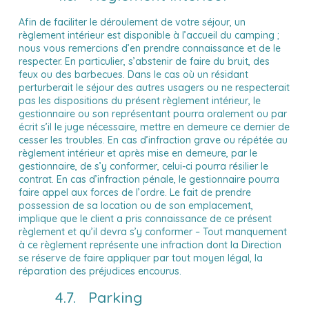
Afin de faciliter le déroulement de votre séjour, un
règlement intérieur est disponible à l’accueil du camping ;
nous vous remercions d’en prendre connaissance et de le
respecter. En particulier, s’abstenir de faire du bruit, des
feux ou des barbecues. Dans le cas où un résidant
perturberait le séjour des autres usagers ou ne respecterait
pas les dispositions du présent règlement intérieur, le
gestionnaire ou son représentant pourra oralement ou par
écrit s’il le juge nécessaire, mettre en demeure ce dernier de
cesser les troubles. En cas d’infraction grave ou répétée au
règlement intérieur et après mise en demeure, par le
gestionnaire, de s’y conformer, celui-ci pourra résilier le
contrat. En cas d’infraction pénale, le gestionnaire pourra
faire appel aux forces de l’ordre. Le fait de prendre
possession de sa location ou de son emplacement,
implique que le client a pris connaissance de ce présent
règlement et qu’il devra s’y conformer – Tout manquement
à ce règlement représente une infraction dont la Direction
se réserve de faire appliquer par tout moyen légal, la
réparation des préjudices encourus.
4.7. Parking