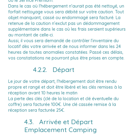
ou le Service Premium.
Dans le cas où l'hébergement n'aurait pas été nettoyé, un
forfait nettoyage vous sera débité sur votre caution. Tout
objet manquant, cassé ou endommagé sera facturé. La
retenue de la caution n’exclut pas un dédommagement
supplémentaire dans le cas où les frais seraient supérieurs
au montant de celle-ci.
Aussi, il vous sera demandé de contrôler l’inventaire du
locatif dès votre arrivée et de nous informer dans les 24
heures de toutes anomalies constatées. Passé ces délais,
vos constatations ne pourront plus être prises en compte.
4.2.2. Départ
Le jour de votre départ, l'hébergement doit être rendu
propre et rangé et doit être libéré et les clés remises à la
réception avant 10 heures le matin
La perte des clés (clé de la location et clé éventuelle du
coffre) sera facturée 100€. Une clé cassée remise à la
réception sera facturée 25€.
4.3. Arrivée et Départ
Emplacement Camping