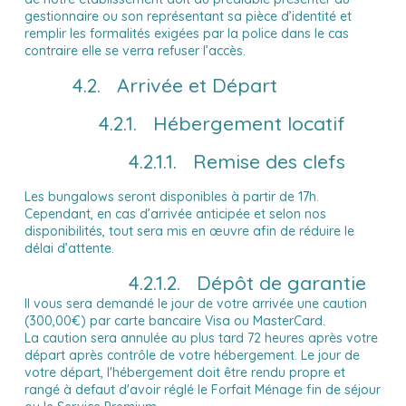
gestionnaire ou son représentant sa pièce d’identité et
remplir les formalités exigées par la police dans le cas
contraire elle se verra refuser l’accès.
4.2. Arrivée et Départ
4.2.1. Hébergement locatif
4.2.1.1. Remise des clefs
Les bungalows seront disponibles à partir de 17h.
Cependant, en cas d’arrivée anticipée et selon nos
disponibilités, tout sera mis en œuvre afin de réduire le
délai d’attente.
4.2.1.2. Dépôt de garantie
Il vous sera demandé le jour de votre arrivée une caution
(300,00€) par carte bancaire Visa ou MasterCard.
La caution sera annulée au plus tard 72 heures après votre
départ après contrôle de votre hébergement. Le jour de
votre départ, l'hébergement doit être rendu propre et
rangé à defaut d'avoir réglé le Forfait Ménage fin de séjour