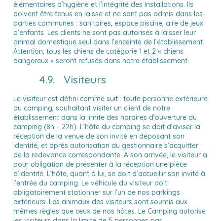
élémentaires d’hygiène et l’intégrité des installations. Ils
doivent être tenus en laisse et ne sont pas admis dans les
parties communes : sanitaires, espace piscine, aire de jeux
d’enfants. Les clients ne sont pas autorisés à laisser leur
animal domestique seul dans l’enceinte de l’établissement.
Attention, tous les chiens de catégorie 1 et 2 « chiens
dangereux » seront refusés dans notre établissement.
4.9. Visiteurs
Le visiteur est défini comme suit : toute personne extérieure
au camping, souhaitant visiter un client de notre
établissement dans la limite des horaires d’ouverture du
camping (8h – 22h). L’hôte du camping se doit d’aviser la
réception de la venue de son invité en déposant son
identité, et après autorisation du gestionnaire s’acquitter
de la redevance correspondante. A son arrivée, le visiteur a
pour obligation de présenter à la réception une pièce
d’identité. L’hôte, quant à lui, se doit d’accueillir son invité à
l’entrée du camping. Le véhicule du visiteur doit
obligatoirement stationner sur l’un de nos parkings
extérieurs. Les animaux des visiteurs sont soumis aux
mêmes règles que ceux de nos hôtes. Le Camping autorise
les visiteurs dans la limite de 5 personnes par