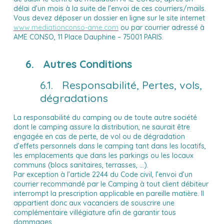
délai d’un mois à la suite de l’envoi de ces courriers/mails.
Vous devez déposer un dossier en ligne sur le site internet
www.mediationconso-ame.com
ou par courrier adressé à
AME CONSO, 11 Place Dauphine – 75001 PARIS.
6. Autres Conditions
6.1. Responsabilité, Pertes, vols,
dégradations
La responsabilité du camping ou de toute autre société
dont le camping assure la distribution, ne saurait être
engagée en cas de perte, de vol ou de dégradation
d’effets personnels dans le camping tant dans les locatifs,
les emplacements que dans les parkings ou les locaux
communs (blocs sanitaires, terrasses, …).
Par exception à l’article 2244 du Code civil, l’envoi d’un
courrier recommandé par le Camping à tout client débiteur
interrompt la prescription applicable en pareille matière. Il
appartient donc aux vacanciers de souscrire une
complémentaire villégiature afin de garantir tous
dommages.