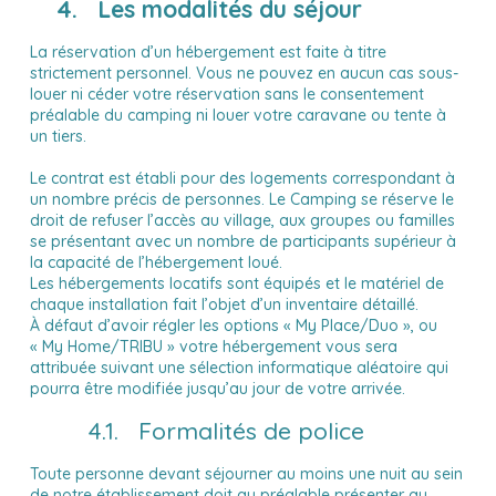
4. Les modalités du séjour
La réservation d’un hébergement est faite à titre
strictement personnel. Vous ne pouvez en aucun cas sous-
louer ni céder votre réservation sans le consentement
préalable du camping ni louer votre caravane ou tente à
un tiers.
Le contrat est établi pour des logements correspondant à
un nombre précis de personnes. Le Camping se réserve le
droit de refuser l’accès au village, aux groupes ou familles
se présentant avec un nombre de participants supérieur à
la capacité de l’hébergement loué.
Les hébergements locatifs sont équipés et le matériel de
chaque installation fait l’objet d’un inventaire détaillé.
À défaut d’avoir régler les options « My Place/Duo », ou
« My Home/TRIBU » votre hébergement vous sera
attribuée suivant une sélection informatique aléatoire qui
pourra être modifiée jusqu’au jour de votre arrivée.
4.1. Formalités de police
Toute personne devant séjourner au moins une nuit au sein
de notre établissement doit au préalable présenter au