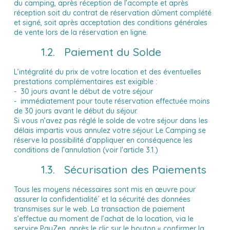
du camping, après réception de l’acompte et après
réception soit du contrat de réservation dûment complété
et signé, soit après acceptation des conditions générales
de vente lors de la réservation en ligne.
1.2. Paiement du Solde
L’intégralité du prix de votre location et des éventuelles
prestations complémentaires est exigible :
- 30 jours avant le début de votre séjour
- immédiatement pour toute réservation effectuée moins
de 30 jours avant le début du séjour.
Si vous n’avez pas réglé le solde de votre séjour dans les
délais impartis vous annulez votre séjour. Le Camping se
réserve la possibilité d’appliquer en conséquence les
conditions de l’annulation (
voir l'article 3.1.)
1.3. Sécurisation des Paiements
Tous les moyens nécessaires sont mis en œuvre pour
assurer la confidentialité´ et la sécurité des données
transmises sur le web. La transaction de paiement
s’effectue au moment de l’achat de la location, via le
service PayZen, après le clic sur le bouton « confirmer la