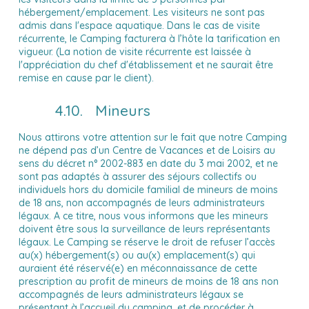
hébergement/emplacement. Les visiteurs ne sont pas
admis dans l'espace aquatique. Dans le cas de visite
récurrente, le Camping facturera à l’hôte la tarification en
vigueur. (La notion de visite récurrente est laissée à
l'appréciation du chef d'établissement et ne saurait être
remise en cause par le client).
4.10. Mineurs
Nous attirons votre attention sur le fait que notre Camping
ne dépend pas d’un Centre de Vacances et de Loisirs au
sens du décret n° 2002-883 en date du 3 mai 2002, et ne
sont pas adaptés à assurer des séjours collectifs ou
individuels hors du domicile familial de mineurs de moins
de 18 ans, non accompagnés de leurs administrateurs
légaux. A ce titre, nous vous informons que les mineurs
doivent être sous la surveillance de leurs représentants
légaux. Le Camping se réserve le droit de refuser l’accès
au(x) hébergement(s) ou au(x) emplacement(s) qui
auraient été réservé(e) en méconnaissance de cette
prescription au profit de mineurs de moins de 18 ans non
accompagnés de leurs administrateurs légaux se
présentant à l’accueil du camping, et de procéder à