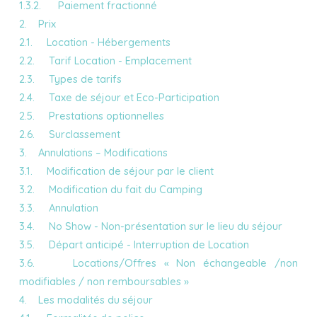
1.3.2. Paiement fractionné
2. Prix
2.1. Location - Hébergements
2.2. Tarif Location - Emplacement
2.3. Types de tarifs
2.4. Taxe de séjour et Eco-Participation
2.5. Prestations optionnelles
2.6. Surclassement
3. Annulations – Modifications
3.1. Modification de séjour par le client
3.2. Modification du fait du Camping
3.3. Annulation
3.4. No Show - Non-présentation sur le lieu du séjour
3.5. Départ anticipé - Interruption de Location
3.6. Locations/Offres « Non échangeable /non
modifiables / non remboursables »
4. Les modalités du séjour