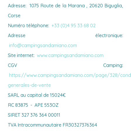
Adresse: 1075 Route de la Marana , 20620 Biguglia,
Corse
Numéro téléphone:
+33 (0)4 95 33 68 02
Adresse électronique:
info@campingsandamiano.com
Site internet:
www.campingsandamiano.com
CGV Camping:
https://www.campingsandamiano.com/page/328/condi
generales-de-vente
SARL au capital de 15024€
RC 83875 - APE 553OZ
SIRET 327 376 364 00011
TVA Intracommunautaire FR30327376364