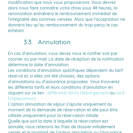
modification que nous vous proposerons. Vous devrez
alors nous faire connaître votre choix sous 48 heures, la
renonciation entraînera le remboursement immédiat de
l’intégralité des sommes versées. Alors que l’acceptation ne
donnera lieu qu’au remboursement du trop-perçu le cas
échéant.
3.3. Annulation
En cas d’annulation, vous devez nous le notifier soit par
courrier ou par mail. La date de réception de la notification
détermine la date d’annulation.
Les conditions d'annulation spécifiques dépendent du tarif
réservé et, si elles ont été choisies, des options
d'annulations ou d’assurance proposées. Vous trouverez
les différents tarifs et leurs conditions d'annulation en
différents tarifs Hébergement
ou
tarif
cliquant sur ce lien
:
Emplacement
.
L’option annulation de séjour s’ajoute uniquement au
moment de la demande de réservation et elle peut être
utilisée uniquement pour la réservation initiale.
Quelle que soit la date à laquelle la réservation est
annulée, nous retenons les frais de dossier initialement
versés et le montant de l’option annulation ou l’assurance.