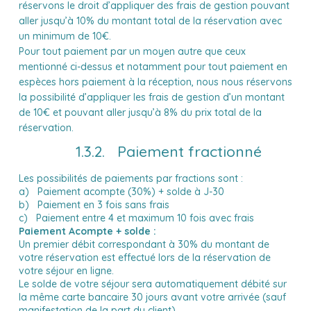
réservons le droit d’appliquer des frais de gestion pouvant
aller jusqu’à 10% du montant total de la réservation avec
un minimum de 10€.
Pour tout paiement par un moyen autre que ceux
mentionné ci-dessus et notamment pour tout paiement en
espèces hors paiement à la réception, nous nous réservons
la possibilité d’appliquer les frais de gestion d’un montant
de 10€ et pouvant aller jusqu’à 8% du prix total de la
réservation.
1.3.2. Paiement fractionné
Les possibilités de paiements par fractions sont :
a) Paiement acompte (30%) + solde à J-30
b) Paiement en 3 fois sans frais
c) Paiement entre 4 et maximum 10 fois avec frais
Paiement Acompte + solde :
Un premier débit correspondant à 30% du montant de
votre réservation est effectué lors de la réservation de
votre séjour en ligne.
Le solde de votre séjour sera automatiquement débité sur
la même carte bancaire 30 jours avant votre arrivée (sauf
manifestation de la part du client).