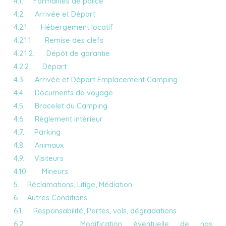
4.1. Formalités de police
4.2. Arrivée et Départ
4.2.1. Hébergement locatif
4.2.1.1. Remise des clefs
4.2.1.2. Dépôt de garantie
4.2.2. Départ
4.3. Arrivée et Départ Emplacement Camping
4.4. Documents de voyage
4.5. Bracelet du Camping
4.6. Règlement intérieur
4.7. Parking
4.8. Animaux
4.9. Visiteurs
4.10. Mineurs
5. Réclamations, Litige, Médiation
6. Autres Conditions
6.1. Responsabilité, Pertes, vols, dégradations
6.2. Modification éventuelle de nos