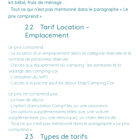
kit bébé, frais de ménage…
·
Tout ce qui n'est pas mentionné dans le paragraphe « Le
prix comprend »
2.2. Tarif Location –
Emplacement
Le prix comprend :
· La location d'un emplacement selon la catégorie réservée et le
nombre de personnes réservés
· L’accès aux équipements du camping : les sanitaires et la
vidange des camping-car
· L’utilisation du WIFI
· L’accès à la piscine sauf les séjour Etap'Camping Car
Le prix ne comprend pas :
· La taxe de séjour
· L’option d’annulation CampFlex ou une assurance
· Les options supplémentaires telles que, une voiture
supplémentaire (ou une remorque), un chien, électricité, …
· Tout ce qui n'est pas mentionné dans le paragraphe « Le prix
comprend »
2.3. Types de tarifs