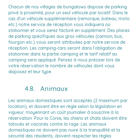
Chacun de nos villages de bungalows dispose de parking
privé à proximité, pour un seul véhicule par locatif. Dans le
cas d’un véhicule supplémentaire (remorque, bateau, moto
etc.) notre service de réception vous indiquera où
stationner et vous serez facturé en supplément. Des places
de parking spécifiques aux gros véhicules (camion, bus,
fourgon etc.) vous seront attribuées par notre service de
réception. Les camping-cars seront dans l’obligation de
stationner dans la partie camping et le tarif relatif au
camping sera appliqué. Pensez à nous préciser lors de
votre réservation le nombre de véhicules dont vous
disposez et leur type.
4.8. Animaux
Les animaux domestiques sont acceptés (2 maximum par
location), et doivent être en règle selon la législation en
vigueur, moyennant un coût journalier à souscrire à la
réservation. Pour la Corse, les chiens et chats doivent être
tatoués et vaccinés contre la rage. Les animaux
domestiques ne doivent pas nuire à la tranquillité et la
sécurité des résidents, doivent respecter les règles