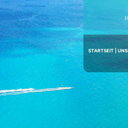
1
STARTSEIT
|
UNS